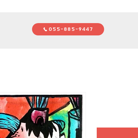
055-885-9447