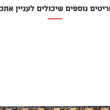
ריטים נוספים שיכולים לעניין אתכן
ומכחולים, זיו
גדל בבית של אמנים, הוא אח לאמן EREZOO