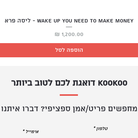
Wake up you need to make money - ליסה פרא
מחיר
הוספה לסל
KOOKOO דואגת לכם לטוב ביותר
מחפשים פריט/אמן ספציפי? דברו איתנו
טלפון
אימייל