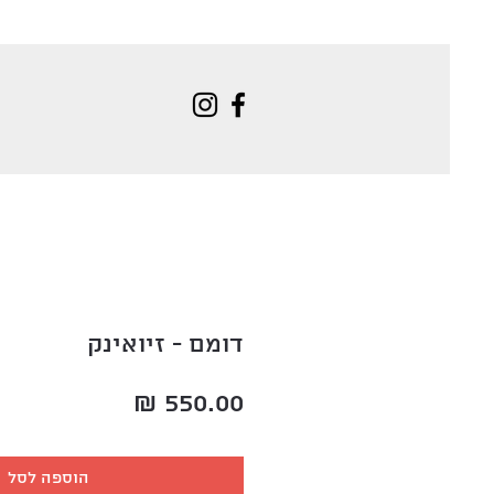
דומם - זיואינק
מחיר
הוספה לסל