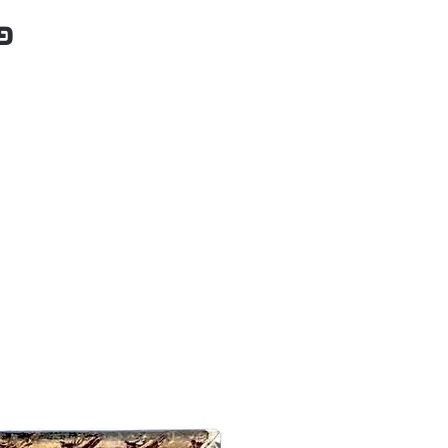
את חייו האישיים.
פ
ברחוב הוא מצייר בעזרת ספריי 
ולאמנית הלה שלג.