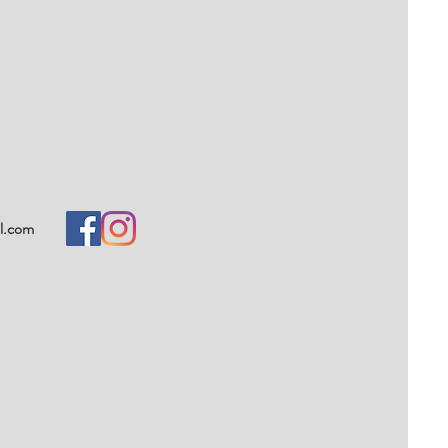
l.com