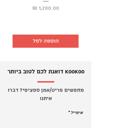
מחיר
הוספה לסל
KOOKOO דואגת לכם לטוב ביותר
מחפשים פריט/אמן ספציפי? דברו
איתנו
אימייל