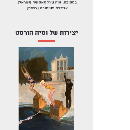
בסקובה, זויה צ'רקסאסאיה (ישראל),
אליזבת פטיסובה (צרפת)
יצירות של וסיה הורסט