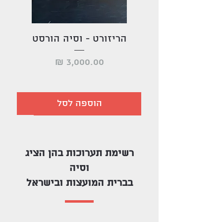
הריזורט - וסיה הורסט
מו
מחיר
הוספה לסל
רשימת תערוכות בהן הציג
וסיה
בברית המועצות ובישראל